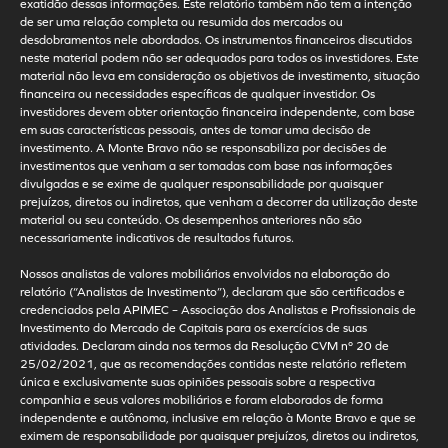
exatidão dessas informações. Este relatório também não tem a intenção
de ser uma relação completa ou resumida dos mercados ou
desdobramentos nele abordados. Os instrumentos financeiros discutidos
neste material podem não ser adequados para todos os investidores. Este
material não leva em consideração os objetivos de investimento, situação
financeira ou necessidades específicas de qualquer investidor. Os
investidores devem obter orientação financeira independente, com base
em suas características pessoais, antes de tomar uma decisão de
investimento. A Monte Bravo não se responsabiliza por decisões de
investimentos que venham a ser tomadas com base nas informações
divulgadas e se exime de qualquer responsabilidade por quaisquer
prejuízos, diretos ou indiretos, que venham a decorrer da utilização deste
material ou seu conteúdo. Os desempenhos anteriores não são
necessariamente indicativos de resultados futuros.
Nossos analistas de valores mobiliários envolvidos na elaboração do
relatório (“Analistas de Investimento”), declaram que são certificados e
credenciados pela APIMEC – Associação dos Analistas e Profissionais de
Investimento do Mercado de Capitais para os exercícios de suas
atividades. Declaram ainda nos termos da Resolução CVM nº 20 de
25/02/2021, que as recomendações contidas neste relatório refletem
única e exclusivamente suas opiniões pessoais sobre a respectiva
companhia e seus valores mobiliários e foram elaborados de forma
independente e autônoma, inclusive em relação à Monte Bravo e que se
eximem de responsabilidade por quaisquer prejuízos, diretos ou indiretos,